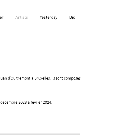
er
Artists
Yesterday
Bio
Juan d’Oultremont à Bruxelles. Ils sont composés
e décembre 2023 à février 2024.