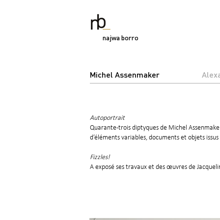
najwa borro
Michel Assenmaker
Alex
Autoportrait
Quarante-trois diptyques de Michel Assenmaker o
d’éléments variables, documents et objets issus 
Fizzles!
A exposé ses travaux et des œuvres de Jacqueli